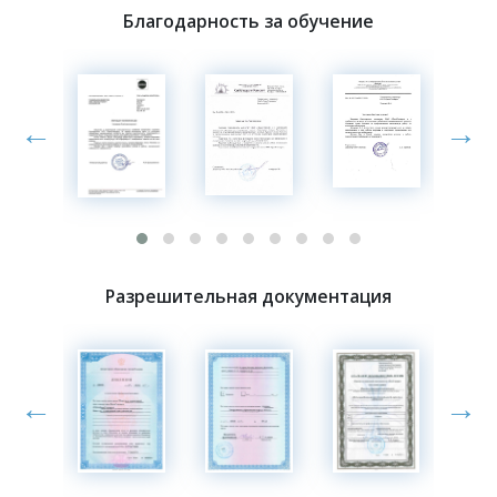
Благодарность за обучение
←
→
Разрешительная документация
←
→