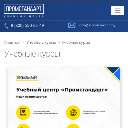
8 (800) 550-62-49
info@sercons.academy
Главная
>
Учебные курсы
>
Учебные курсы
Учебные курсы