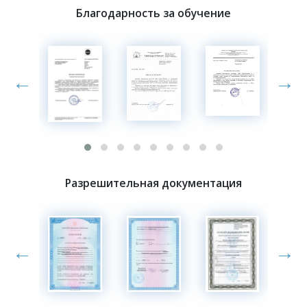
Благодарность за обучение
←
→
Разрешительная документация
←
→